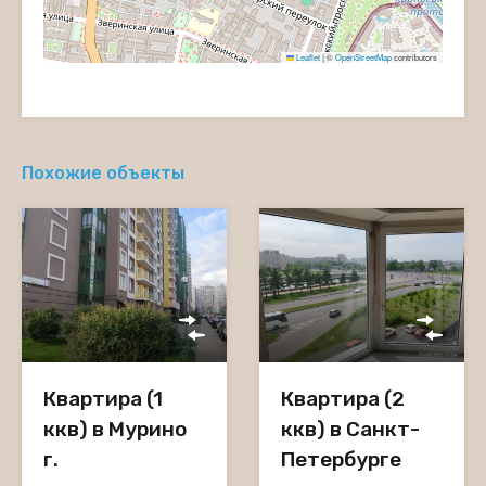
Leaflet
|
©
OpenStreetMap
contributors
Похожие объекты
Квартира (2
Квартира (1
ккв) в Санкт-
ккв) в Мурино
Петербурге
г.