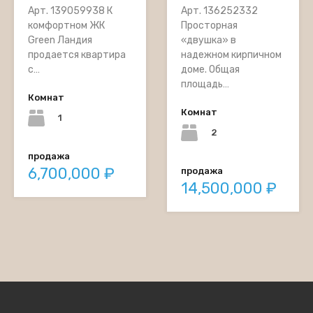
Арт. 136252332
Арт. 139059938 К
Просторная
комфортном ЖК
«двушка» в
Green Ландия
надежном кирпичном
продается квартира
доме. Общая
с…
площадь…
Комнат
Комнат
1
2
продажа
6,700,000 ₽
продажа
14,500,000 ₽