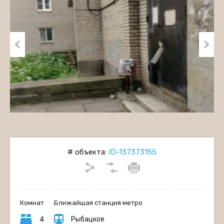
Previous
Next
# объекта:
ID-137373155
Комнат
Ближайшая станция метро
Рыбацкое
4