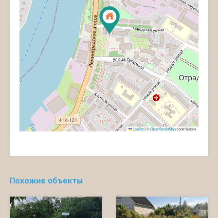
Leaflet
|
©
OpenStreetMap
contributors
Похожие объекты