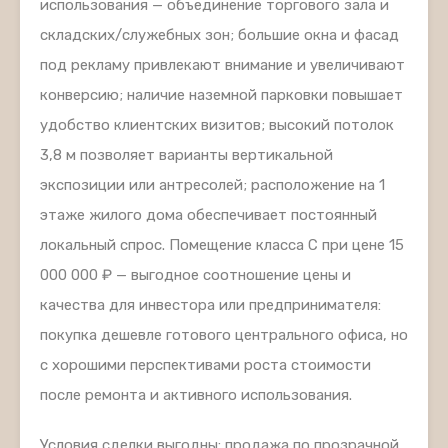
использования — объединение торгового зала и
складских/служебных зон; большие окна и фасад
под рекламу привлекают внимание и увеличивают
конверсию; наличие наземной парковки повышает
удобство клиентских визитов; высокий потолок
3,8 м позволяет варианты вертикальной
экспозиции или антресолей; расположение на 1
этаже жилого дома обеспечивает постоянный
локальный спрос. Помещение класса C при цене 15
000 000 ₽ — выгодное соотношение цены и
качества для инвестора или предпринимателя:
покупка дешевле готового центрального офиса, но
с хорошими перспективами роста стоимости
после ремонта и активного использования.
Условия сделки выгодны: продажа по прозрачной