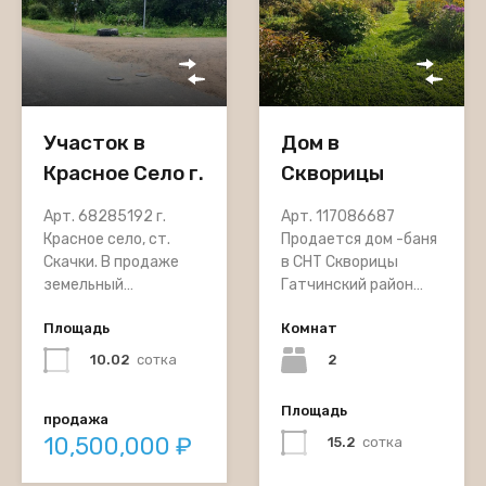
Дом в
Участок в
Скворицы
Красное Село г.
Арт. 117086687
Арт. 68285192 г.
Продается дом -баня
Красное село, ст.
в СНТ Скворицы
Скачки. В продаже
Гатчинский район…
земельный…
Комнат
Площадь
2
10.02
сотка
Площадь
продажа
10,500,000 ₽
15.2
сотка