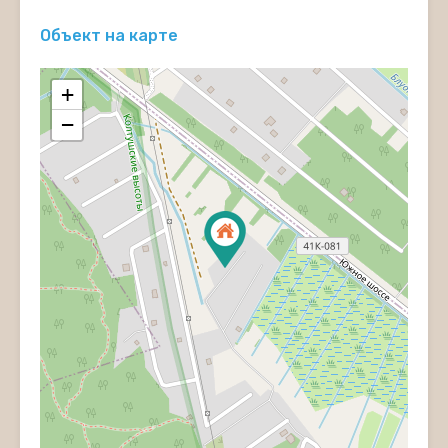
Объект на карте
+
−