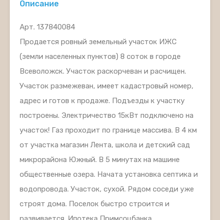
Описание
Арт. 137840084
Продается ровный земельный участок ИЖС
(земли населенных пунктов) 8 соток в городе
Всеволожск. Участок раскорчеван и расчищен.
Участок размежеван, имеет кадастровый номер,
адрес и готов к продаже. Подъезды к участку
построены. Электричество 15кВт подключено на
участок! Газ проходит по границе массива. В 4 км
от участка магазин Лента, школа и детский сад
микрорайона Южный. В 5 минутах на машине
общественные озера. Начата установка септика и
водопровода. Участок, сухой. Рядом соседи уже
строят дома. Поселок быстро строится и
развивается. Ипотека Примсоцбанка.