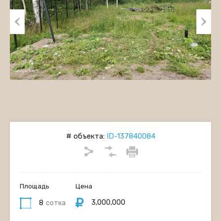
Previous
Next
# объекта:
ID-137840084
Площадь
Цена
3,000,000
8
сотка