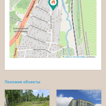
Leaflet
|
©
OpenStreetMap
contributors
Похожие объекты