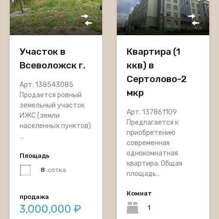
Квартира (1
Участок в
ккв) в
Всеволожск г.
Сертолово-2
Арт. 138543085
мкр
Продается ровный
земельный участок
Арт. 137861109
ИЖС (земли
Предлагается к
населенных пунктов)
приобретению
…
современная
однокомнатная
Площадь
квартира. Общая
8
сотка
площадь…
Комнат
продажа
3,000,000 ₽
1