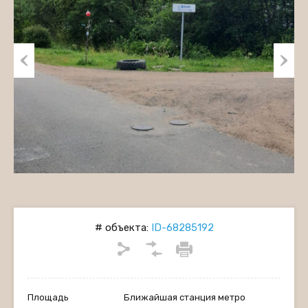
Previous
Next
# объекта:
ID-68285192
Площадь
Ближайшая станция метро