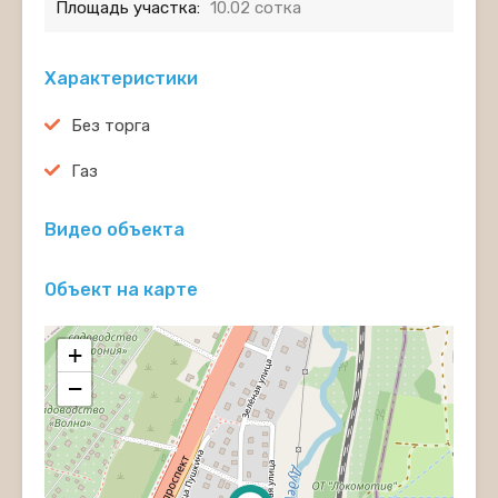
Площадь участка:
10.02 сотка
Характеристики
Без торга
Газ
Видео объекта
Объект на карте
+
−