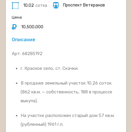
Проспект Ветеранов
10.02
сотка
Цена
10,500,000
Описание
Арт. 68285192
г. Красное село, ст. Скачки.
В продаже земельный участок 10,26 соток
(862 кв.м. — собственность, 188 в процессе
выкупа).
На участке расположен старый дом 57 кв.м.
(рубленный) 1961 г.п.