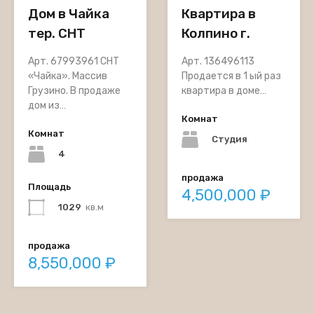
Дом в Чайка
Квартира в
тер. СНТ
Колпино г.
Арт. 67993961 СНТ
Арт. 136496113
«Чайка». Массив
Продается в 1 ый раз
Грузино. В продаже
квартира в доме…
дом из…
Комнат
Комнат
Студия
4
продажа
Площадь
4,500,000 ₽
1029
кв.м
продажа
8,550,000 ₽