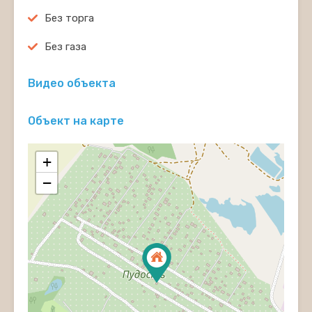
Без торга
Без газа
Видео объекта
Объект на карте
+
−