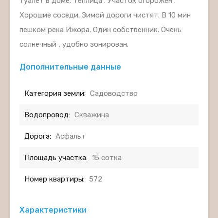
туалет в доме. Теплица . Участок огорожен .
Хорошие соседи. Зимой дороги чистят. В 10 мин
пешком река Ижора. Один собственник. Очень
солнечный , удобно зонирован.
Дополнительные данные
Категория земли:
Садоводство
Водопровод:
Скважина
Дорога:
Асфальт
Площадь участка:
15 сотка
Номер квартиры:
572
Характеристики