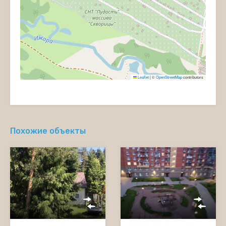
Leaflet
|
©
OpenStreetMap
contributors
Похожие объекты