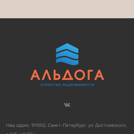
Наш адрес: 191002, Санкт-Петербург, ул. Достоевского,