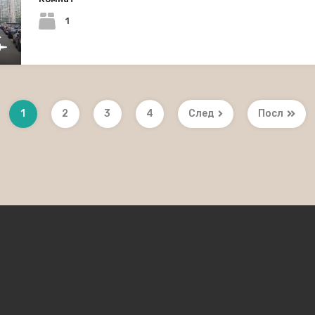
1
1
2
3
4
След
Посл