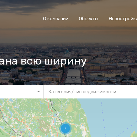
О компании
Объекты
Новостройк
кана всю ширину
Категория/тип недвижимости
4