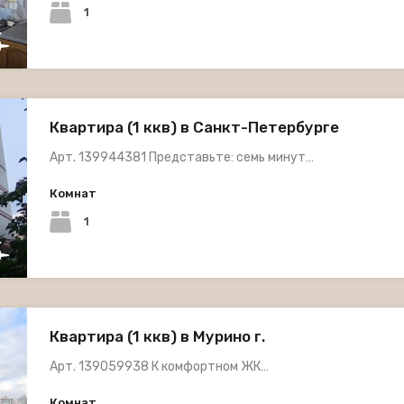
1
Квартира (1 ккв) в Санкт-Петербурге
Арт. 139944381 Представьте: семь минут…
Комнат
1
Квартира (1 ккв) в Мурино г.
Арт. 139059938 К комфортном ЖК…
Комнат