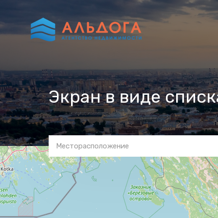
Экран в виде спис
Месторасположение