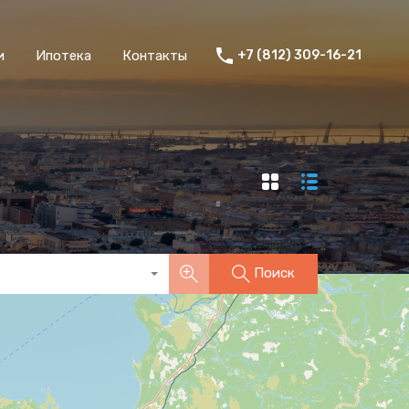
и
Ипотека
Контакты
+7 (812) 309-16-21
Поиск