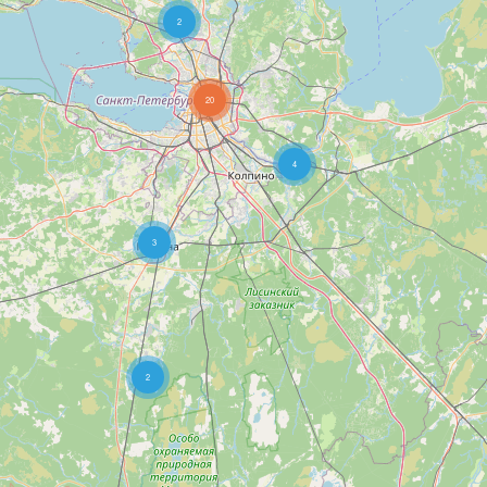
2
20
4
3
2