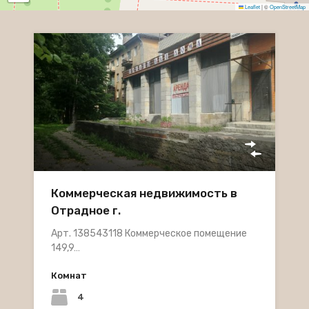
Leaflet
|
©
OpenStreetMap
Коммерческая недвижимость в
Отрадное г.
Арт. 138543118 Коммерческое помещение
149,9…
Комнат
4