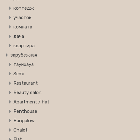
коттедж
участок
комната
дача
квартира
зарубежная
таунхауз
Semi
Restaurant
Beauty salon
Apartment / flat
Penthouse
Bungalow
Chalet
Flat