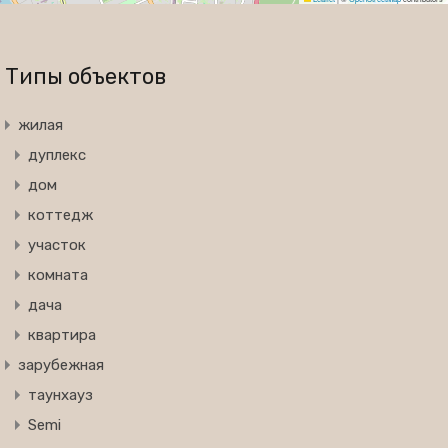
Типы объектов
жилая
дуплекс
дом
коттедж
участок
комната
дача
квартира
зарубежная
таунхауз
Semi