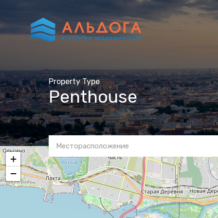
Property Type
Penthouse
Месторасположение
+
−