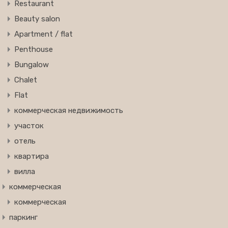
Restaurant
Beauty salon
Apartment / flat
Penthouse
Bungalow
Chalet
Flat
коммерческая недвижимость
участок
отель
квартира
вилла
коммерческая
коммерческая
паркинг