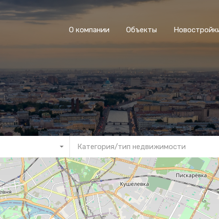
О компании
Объекты
Новостройк
Категория/тип недвижимости