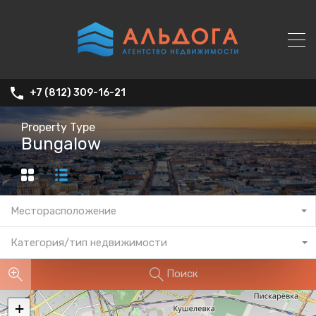
+7 (812) 309-16-21
Property Type
Bungalow
Месторасположение
Категория/тип недвижимости
Поиск
+